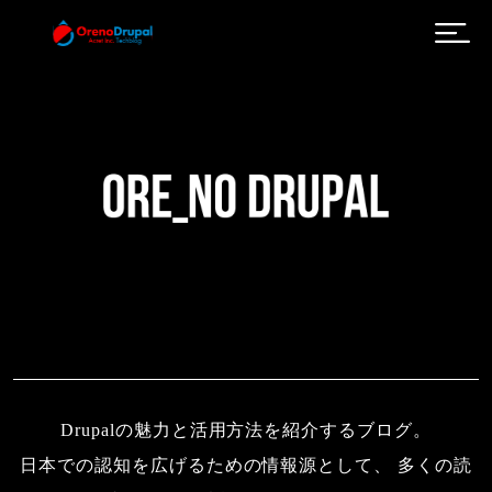
メインコンテンツに移動
Drupalの魅力と活用方法を紹介するブログ。
日本での認知を広げるための情報源として、 多くの読