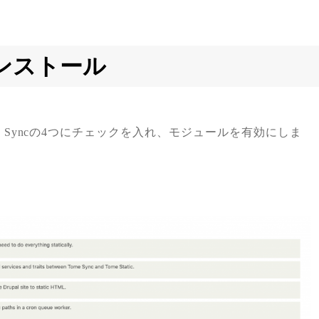
インストール
atic, Tome Syncの4つにチェックを入れ、モジュールを有効にしま