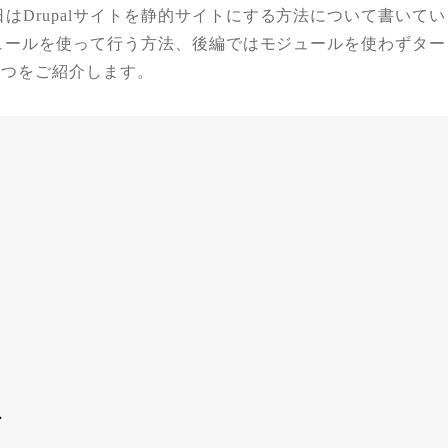
はDrupalサイトを静的サイトにする方法について書いてい
モジュールを使って行う方法、後編ではモジュールを使わずター
２つをご紹介します。
ド