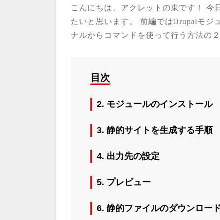
こんにちは、アクレットの東です！ 今日
たいと思います。 前編ではDrupal
ナルからコマンドを使って行う方法の
目次
2. モジュールのインストール
3. 静的サイトを生成する手順
4. 出力先の設定
5. プレビュー
6. 静的ファイルのダウンロー