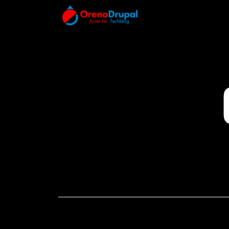
メインコンテンツに移動