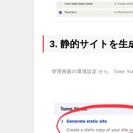
3. 静的サイトを
管理画面の環境設定 から、Tome Static > 