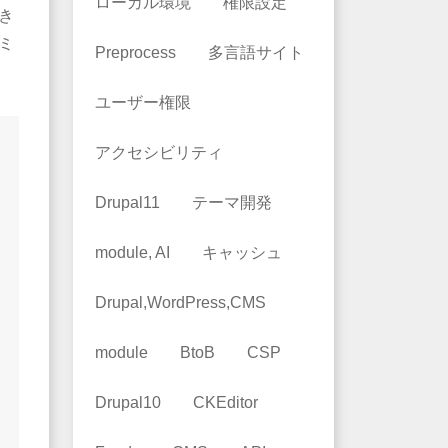
ローカル環境
権限設定
き
ミ
Preprocess
多言語サイト
ユーザー権限
アクセシビリティ
Drupal11
テーマ開発
module, AI
キャッシュ
Drupal,WordPress,CMS
module
BtoB
CSP
Drupal10
CKEditor