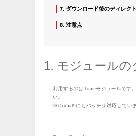
7. ダウンロード後のディレク
8. 注意点
1. モジュール
利用するのはTomeモジュールで
い。
※Drupal9にもバッチリ対応してい