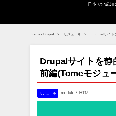
日本での認知
Ore_no Drupal
モジュール
Drupalサイ
Drupalサイトを
前編(Tomeモジュール,
module
HTML
モジュール