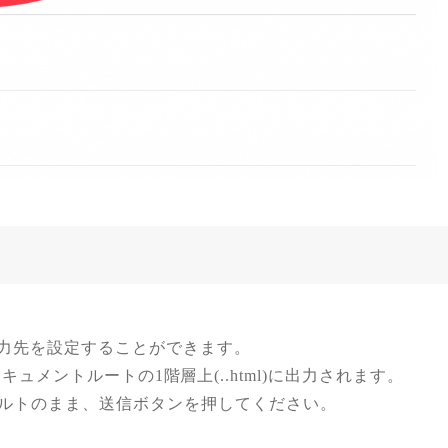
出力先を設定することができます。
)では、ドキュメントルートの1階層上(..html)に出力されます。
ルトのまま、送信ボタンを押してください。