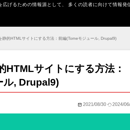
を広げるための情報源として、 多くの読者に向けて情報発
トを静的HTMLサイトにする方法：前編(Tomeモジュール, Drupal9)
静的HTMLサイトにする方法：
 Drupal9)
2021/08/30
2024/06