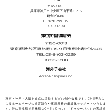
〒650-0011
兵庫県神戸市中央区下山手通2-13-3
建創ビル601
TEL:078-599-8511
10:00-17:00
海外子会社
Acret-Philippines Inc.
東京・神戸・大阪を拠点に活動するWeb制作会社です。CMS導入に
よるホームページの多言語化や更新業務の最適化をサポートいたしま
す。特に高性能で多機能なCMS：Drupal（ドゥルーパル）の実績多