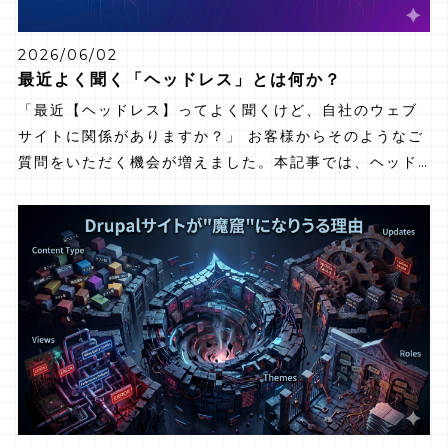
2026/06/02
最近よく聞く「ヘッドレス」とは何か？
「最近【ヘッドレス】ってよく聞くけど、自社のウェブ
サイトに関係がありますか？」 お客様からそのようなご
質問をいただく機会が増えました。本記事では、ヘッド
レスの仕組みをわかりやすく解説したうえで、「向いて
いるケース・向いていないケース」を具体的に整理しま
す。 Drupalをヘッドレス対応させる方法も合わせてご
紹介します。