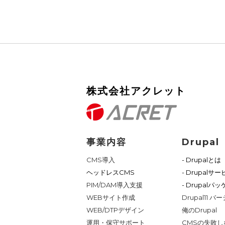
株式会社アクレット
事業内容
Drupal
CMS導入
- Drupalとは
ヘッドレスCMS
- Drupalサ
PIM/DAM導入支援
- Drupalパ
WEBサイト作成
Drupal11
WEB/DTPデザイン
俺のDrupal
運用・保守サポート
CMSの失敗