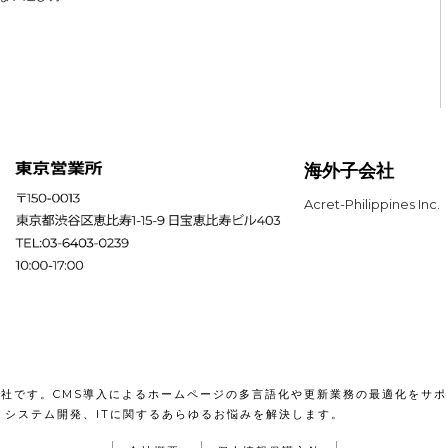
海外子会社
Acret-Philippines Inc.
会社です。CMS導入によるホームページの多言語化や更新業務の最適化をサポ
リ・システム開発、ITに関するあらゆるお悩みを解決します。