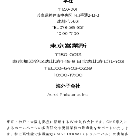
本社
〒650-0011
兵庫県神戸市中央区下山手通2-13-3
建創ビル601
TEL:078-599-8511
10:00-17:00
海外子会社
Acret-Philippines Inc.
東京・神戸・大阪を拠点に活動するWeb制作会社です。CMS導入に
よるホームページの多言語化や更新業務の最適化をサポートいたしま
す。特に高性能で多機能なCMS：Drupal（ドゥルーパル）の実績多