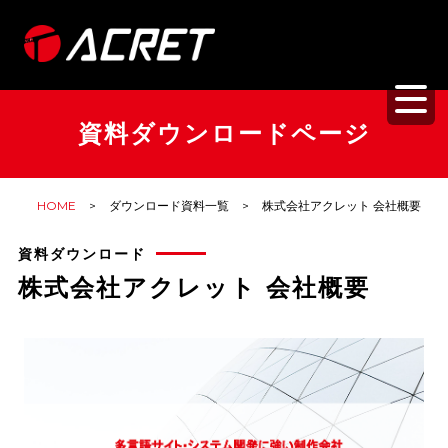
メ
イ
ン
コ
資料ダウンロードページ
ン
テ
ン
HOME
ダウンロード資料一覧
株式会社アクレット 会社概要
ツ
資料ダウンロード
に
株式会社アクレット 会社概要
移
動